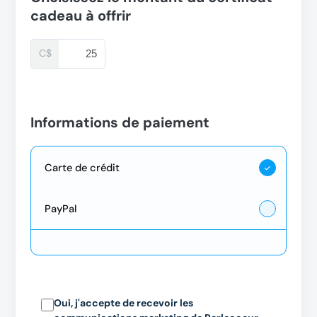
cadeau à offrir
C$
Informations de paiement
Carte de crédit
PayPal
Oui, j'accepte de recevoir les